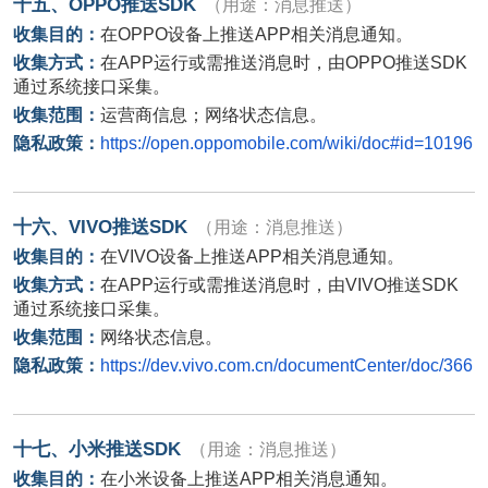
十五、
OPPO
推送
SDK
（用途：消息推送）
收集目的：
在
OPPO
设备上推送
APP
相关消息通知。
收集方式：
在
APP
运行或需推送消息时，由
OPPO
推送
SDK
通过系统接口采集。
收集范围：
运营商信息；网络状态信息。
隐私政策：
https://open.oppomobile.com/wiki/doc#id=10196
十六、
VIVO
推送
SDK
（用途：消息推送）
收集目的：
在
VIVO
设备上推送
APP
相关消息通知。
收集方式：
在
APP
运行或需推送消息时，由
VIVO
推送
SDK
通过系统接口采集。
收集范围：
网络状态信息。
隐私政策：
https://dev.vivo.com.cn/documentCenter/doc/366
十七、小米推送
SDK
（用途：消息推送）
收集目的：
在小米设备上推送
APP
相关消息通知。