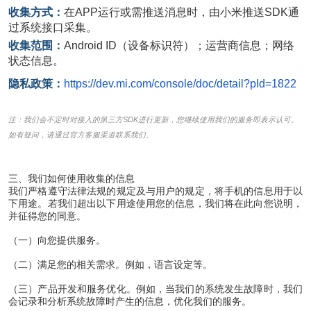
收集方式：
在
APP
运行或需推送消息时，由小米推送
SDK
通
过系统接口采集。
收集范围：
Android ID
（设备标识符）；运营商信息；网络
状态信息。
隐私政策：
https://dev.mi.com/console/doc/detail?pId=1822
注：我们会不定时对接入的第三方
SDK
进行更新，您继续使用我们的服务即表示认可。
如有疑问，请通过官方客服渠道联系我们。
三、我们如何使用收集的信息
我们严格遵守法律法规的规定及与用户的规定，将手机的信息用于以
下用途。若我们超出以下用途使用您的信息，我们将在此向您说明，
并征得您的同意。
（一）向您提供服务。
（二）满足您的相关需求。例如，语言设定等。
（三）产品开发和服务优化。例如，当我们的系统发生故障时，我们
会记录和分析系统故障时产生的信息，优化我们的服务。