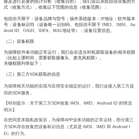
验及进行必要的统计分析（收集目的），我们会以系统自动采集的方
式（收集方式），收集以下范围的信息（收集范围）：
包括但不限于：设备品牌与型号；操作系统版本；IP地址；软件版本
号；设备标识符（设备唯一识别码、包括但不限于 IMEI、IMSI、An
droid ID、OAID、IDFA、MAC地址等）；设备位置信息。
（二）设备权限
为保障软件各功能正常运行，我们会在适当时机获取设备的相关权限
（比如上课时间，需要获取摄像头、麦克风权限）。
关键权限列举如下：
（三）第三方
SDK
获取的信息
为保障相关功能的实现与应用安全稳定的运行，我们会接入第三方提
供的SDK服务。
【特别提示：关于第三方SDK收集 IMSI、IMEI、Android ID 的情况
明示】
在您同意本隐私政策后，为保障APP业务功能的正常运转，部分第三
方SDK存在收集您设备标识信息（尤其是 IMSI、IMEI 和 Android I
D）的行为。