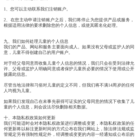
1
、您可以主动联系我们注销账户。
2
、在您主动申请注销账户之后，我们将停止为您提供产品或服务，
根据适用法律的要求删除您的个人信息，或使其匿名化处理。
九、我们如何处理儿童的个人信息
我们的产品、网站和服务主要面向成人。如果没有父母或监护人的同
意，儿童不得创建自己的用户账户。
对于经父母同意而收集儿童个人信息的情况，我们只会在受到法律允
许、父母或监护人明确同意或者保护儿童所必要的情况下使用或公开
披露此信息。
尽管当地法律和习俗对儿童的定义不同，但我们将不满
14
周岁的任何
人均视为儿童。
如果我们发现自己在未事先获得可证实的父母同意的情况下收集了儿
童的个人信息，则会设法尽快删除相关数据。
十、本隐私权政策如何更新
我们可能适时会对本隐私权政策进行调整或变更，本隐私权政策的任
何更新将以标注更新时间的方式公布在我们网站上，除法律法规或监
管规定另有强制性规定外，经调整或变更的内容一经通知或公布后的