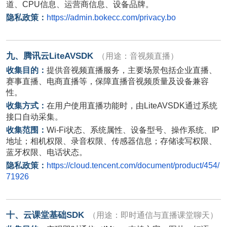
道、
CPU
信息、运营商信息、设备品牌。
隐私政策：
https://admin.bokecc.com/privacy.bo
九、腾讯云
LiteAVSDK
（用途：音视频直播）
收集目的：
提供音视频直播服务，主要场景包括企业直播、
赛事直播、电商直播等，保障直播音视频质量及设备兼容
性。
收集方式：
在用户使用直播功能时，由
LiteAVSDK
通过系统
接口自动采集。
收集范围：
Wi-Fi
状态、系统属性、设备型号、操作系统、
IP
地址；相机权限、录音权限、传感器信息；存储读写权限、
蓝牙权限、电话状态。
隐私政策：
https://cloud.tencent.com/document/product/454/
71926
十、云课堂基础
SDK
（用途：即时通信与直播课堂聊天）