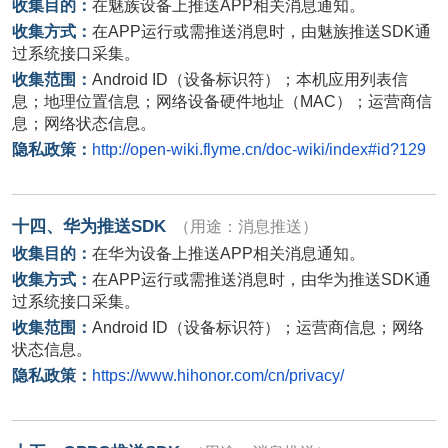
收集目的：
在魅族设备上推送
APP
相关消息通知。
收集方式：
在
APP
运行或需推送消息时，由魅族推送
SDK
通
过系统接口采集。
收集范围：
Android ID
（设备标识符）；本机应用列表信
息；地理位置信息；网络设备硬件地址（
MAC
）；运营商信
息；网络状态信息。
隐私政策：
http://open-wiki.flyme.cn/doc-wiki/index#id?129
十四、华为推送
SDK
（用途：消息推送）
收集目的：
在华为设备上推送
APP
相关消息通知。
收集方式：
在
APP
运行或需推送消息时，由华为推送
SDK
通
过系统接口采集。
收集范围：
Android ID
（设备标识符）；运营商信息；网络
状态信息。
隐私政策：
https://www.hihonor.com/cn/privacy/