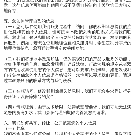
意，这些信息仍可能由其他用户或不受我们控制的非关联第三方独立
地保存。
五、您如何管理自己的信息
（一）您可以在使用我们服务过程中，访问、修改和删除您提供的注
册信息和其他个人信息，也可按照本政策列明的联系方式与我们联
系。您访问、修改和删除个人信息的范围和方式将取决于您使用的具
体服务。例如，若您在使用地理位置相关服务时，希望定制分享您的
地理位置信息，您可通过手机定位关闭功能。
（二）我们将按照本政策所述，仅为实现我们的产品或服务的功能，
收集使用您的信息。如您发现我们违反法律、行政法规的规定或者双
方的约定收集使用您的个人信息，您可以要求我们删除。如您发现我
们收集存储您的个人信息是有错误的，您也可以要求我们更正。请通
过本政策列明的联系方式与我们联系。
（三）在您访问、修改和删除相关信息时，我们可能会要求您进行身
份验证，以保障账号的安全。
（四）请您理解，由于技术所限、法律或监管要求，我们可能无法满
足您的所有要求，我们会在合理的期限内答复您的请求。
六、我们如何共享、转让、公开披露您的个人信息
（一）共享
我们不会向其他任何公司、组织和个人分享您的个人信息，但以下情