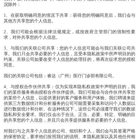
况除外：
1
、在获取明确同意的情况下共享：获得您的明确同意后，我们会与
其他方共享您的个人信息。
2
、我们可能会根据法律法规规定，或按政府主管部门的强制性要
求，对外共享您的个人信息。
3
、与我们的关联公司共享：您的个人信息可能会与我们关联公司共
享。我们只会共享必要的个人信息，且受本隐私政策中所声明目的的
约束。关联公司如要改变个人信息的处理目的，将再次征求您的授权
同意。
我们的关联公司包括：睿达（广州）医疗门诊部有限公司。
4
、与授权合作伙伴共享：仅为实现本隐私权政策中声明的目的，我
们的某些服务将由授权合作伙伴提供。我们可能会与合作伙伴共享您
的某些个人信息，以提供更好的客户服务和用户体验。我们聘请来提
供第三方数据统计和分析服务的公司可能需要采集和访问个人数据以
进行数据统计和分析。在这种情况下，这些公司必须遵守我们的数据
隐私和安全要求。我们仅会出于合法、正当、必要、特定、明确的目
的共享您的个人信息，并且只会共享提供服务所必要的个人信息。
对我们与之共享个人信息的公司、组织和个人，我们会与其签署严格
的保密协定，要求他们按照我们的说明、本隐私政策以及其他任何相