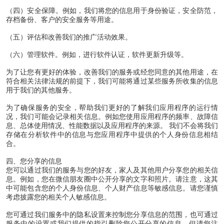
（四）安全保障。例如，我们将您的信息用于身份验证，安全防范，
存档备份、客户的安全服务等用途。
（五）评估和改善我们的推广活动效果。
（六）管理软件。例如，进行软件认证，软件更新升级等。
为了让您有更好的体验，改善我们的服务或经您同意的其他用途，在
符合相关法律法规的前提下，我们可能将通过某些服务所收集的信息
用于我们的其他服务。
为了确保服务的安全，帮助我们更好的了解我们应用程序的运行情
况，我们可能会记录相关信息。例如您使用应用程序的频率、故障信
息、总体使用情况、性能数据以及应用程序的来源。 我们不会将我们
存储在分析软件中的信息与您应用程序中提供的个人身份信息相结
合。
四、您分享的信息
您可以通过我们的服务与您的好友，家人及其他用户分享您的相关信
息。例如，您在微信朋友圈中公开分享的文字和照片。请注意，这其
中可能包含您的个人身份信息、个人财产信息等敏感信息。请您谨慎
考虑披露您的相关个人敏感信息。
您可通过我们服务中的隐私设置来控制您分享信息的范围，也可通过
服务中的设置或我们提供的指引删除您公开分享的信息。但请您注