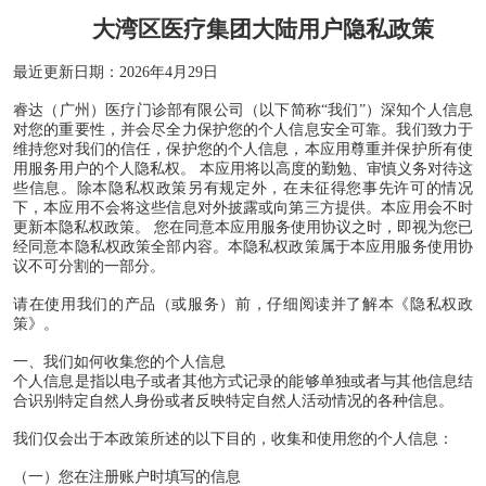
大湾区医疗集团大陆用户隐私政策
最近更新日期：
2026
年4月29日
睿达（广州）医疗门诊部有限公司（以下简称“我们”）深知个人信息
对您的重要性，并会尽全力保护您的个人信息安全可靠。我们致力于
维持您对我们的信任，保护您的个人信息，本应用尊重并保护所有使
用服务用户的个人隐私权。 本应用将以高度的勤勉、审慎义务对待这
些信息。除本隐私权政策另有规定外，在未征得您事先许可的情况
下，本应用不会将这些信息对外披露或向第三方提供。本应用会不时
更新本隐私权政策。 您在同意本应用服务使用协议之时，即视为您已
经同意本隐私权政策全部内容。本隐私权政策属于本应用服务使用协
议不可分割的一部分。
请在使用我们的产品（或服务）前，仔细阅读并了解本《隐私权政
策》。
一、我们如何收集您的个人信息
个人信息是指以电子或者其他方式记录的能够单独或者与其他信息结
合识别特定自然人身份或者反映特定自然人活动情况的各种信息。
我们仅会出于本政策所述的以下目的，收集和使用您的个人信息：
（一）您在注册账户时填写的信息