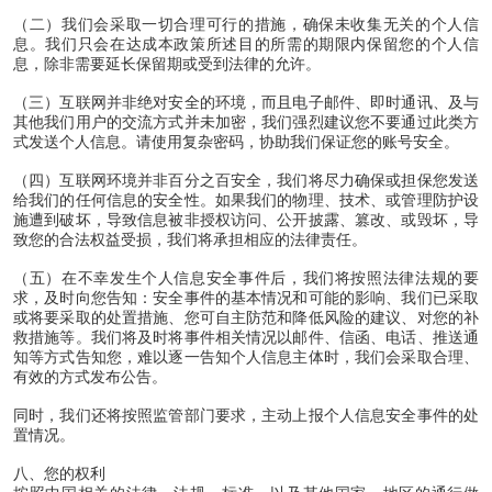
（二）我们会采取一切合理可行的措施，确保未收集无关的个人信
息。我们只会在达成本政策所述目的所需的期限内保留您的个人信
息，除非需要延长保留期或受到法律的允许。
（三）互联网并非绝对安全的环境，而且电子邮件、即时通讯、及与
其他我们用户的交流方式并未加密，我们强烈建议您不要通过此类方
式发送个人信息。请使用复杂密码，协助我们保证您的账号安全。
（四）互联网环境并非百分之百安全，我们将尽力确保或担保您发送
给我们的任何信息的安全性。如果我们的物理、技术、或管理防护设
施遭到破坏，导致信息被非授权访问、公开披露、篡改、或毁坏，导
致您的合法权益受损，我们将承担相应的法律责任。
（五）在不幸发生个人信息安全事件后，我们将按照法律法规的要
求，及时向您告知：安全事件的基本情况和可能的影响、我们已采取
或将要采取的处置措施、您可自主防范和降低风险的建议、对您的补
救措施等。我们将及时将事件相关情况以邮件、信函、电话、推送通
知等方式告知您，难以逐一告知个人信息主体时，我们会采取合理、
有效的方式发布公告。
同时，我们还将按照监管部门要求，主动上报个人信息安全事件的处
置情况。
八、您的权利